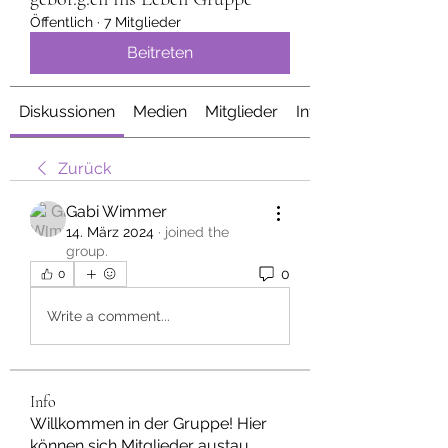
Öffentlich
·
7 Mitglieder
Beitreten
Diskussionen
Medien
Mitglieder
Info
Zurück
Gabi Wimmer
14. März 2024
·
joined the
group.
0
0
Write a comment...
Info
Willkommen in der Gruppe! Hier
können sich Mitglieder austau
...