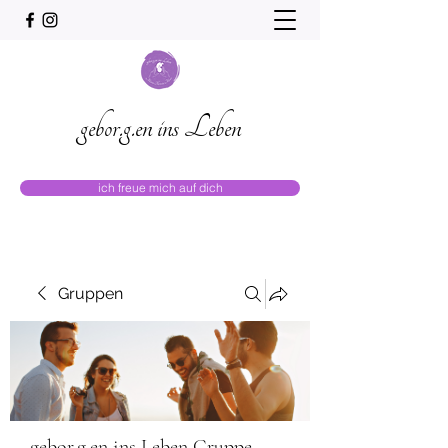
gebor.g.en ins Leben
ich freue mich auf dich
Gruppen
gebor.g.en ins Leben Gruppe