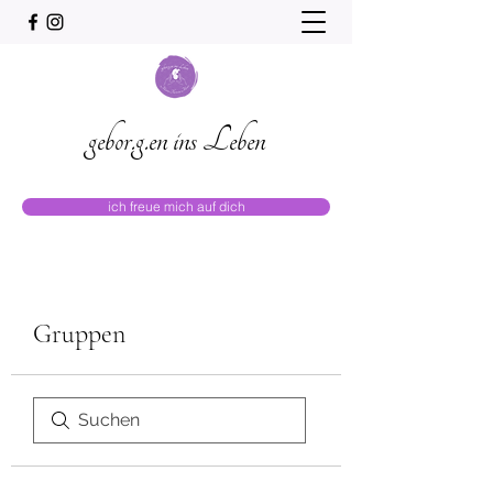
gebor.g.en ins Leben
ich freue mich auf dich
Gruppen